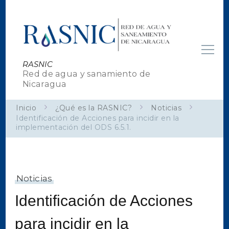
RASNIC
Red de agua y sanamiento de
Nicaragua
Inicio
¿Qué es la RASNIC?
Noticias
Identificación de Acciones para incidir en la
implementación del ODS 6.5.1.
Noticias
Identificación de Acciones
para incidir en la